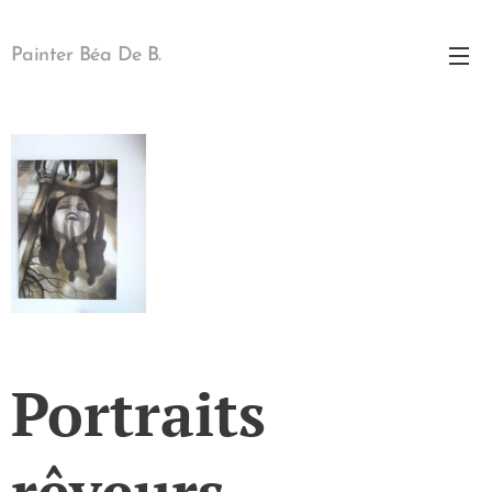
Painter Béa De B.
Portraits
rêveurs